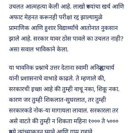
उचलत आत्महत्या केली आहे. लाखो रुपयांचा खर्च आणि
अफाट मेहनत करूनही परीक्षा रद्द झाल्यामुळे
प्रामाणिक आणि हुशार विद्यार्थ्यांचे आतोनात नुकसान
झाले आहे. सरकार यावर ठोस पावले का उचलत नाही?
असा सवाल भाविकाने केला.
या भावनिक प्रश्नाचे उत्तर देताना स्वामी अनिरुद्धाचार्य
यांनी प्रशासनाचे वाभाडे काढले. ते म्हणाले की,
सरकारची इच्छा आहे की तुम्ही वाचू नका, शिकू नका.
कारण जर तुम्ही शिकलात-सुधरलात, तर तुम्ही
सरकारकडे नोक-या मागायला लावाल. सरकारला तर
असे वाटते की तुम्ही न शिकता महिना १००० ते ५०००
रुपये त्यांच्याकडून घ्यावे आणि गप्प राहावे.