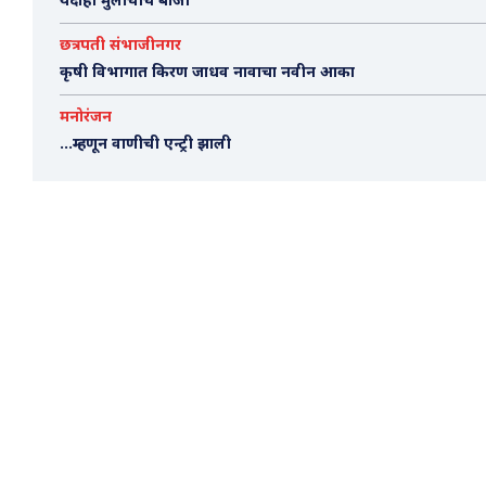
यंदाही मुलींचीच बाजी
छत्रपती संभाजीनगर
कृषी विभागात किरण जाधव नावाचा नवीन आका
मनोरंजन
…म्हणून वाणीची एन्ट्री झाली