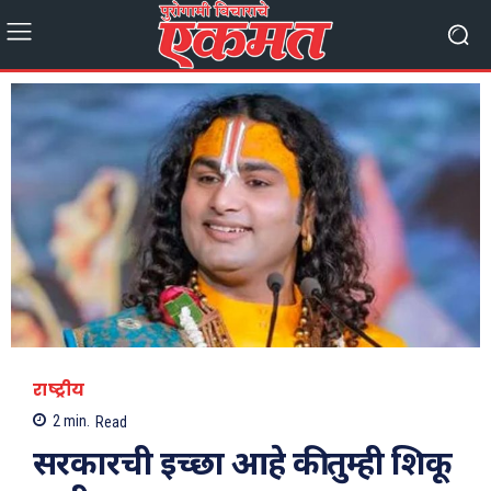
राष्ट्रीय
2
min.
Read
सरकारची इच्छा आहे की तुम्ही शिकू