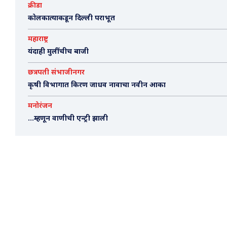
क्रीडा
कोलकात्याकडून दिल्ली पराभूत
महाराष्ट्र
यंदाही मुलींचीच बाजी
छत्रपती संभाजीनगर
कृषी विभागात किरण जाधव नावाचा नवीन आका
मनोरंजन
…म्हणून वाणीची एन्ट्री झाली