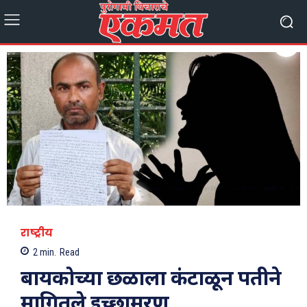
राष्ट्रीय
2
min.
Read
बायकोच्या छळाला कंटाळून पतीने
मागितले इच्छामरण