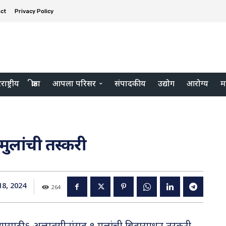
ct
Privacy Policy
ाष्ट्रीय
क्रीडा
आपला परिसर
संपादकीय
उद्योग
आरोग्य
म
ुलांची तस्करी
8, 2024
264