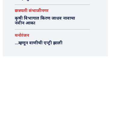
छत्रपती संभाजीनगर
कृषी विभागात किरण जाधव नावाचा
नवीन आका
मनोरंजन
…म्हणून वाणीची एन्ट्री झाली