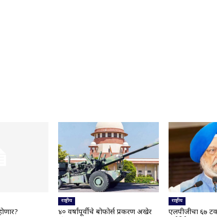
राष्ट्रीय
राष्ट्रीय
होणार?
४० वर्षांपूर्वीचे बोफोर्स प्रकरण अखेर
एलपीजीचा ६७ टक्