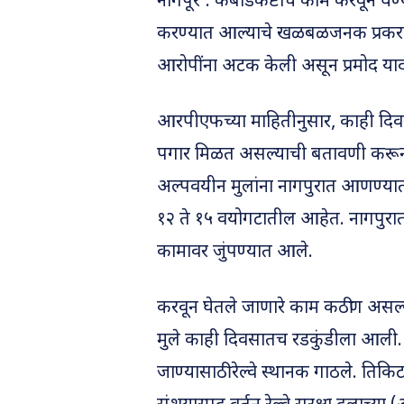
नागपूर : कबाडकष्टाचे काम करवून घेण
करण्यात आल्याचे खळबळजनक प्रकरण 
आरोपींना अटक केली असून प्रमोद या
आरपीएफच्या माहितीनुसार, काही दिव
पगार मिळत असल्याची बतावणी करून ब
अल्पवयीन मुलांना नागपुरात आणण्या
१२ ते १५ वयोगटातील आहेत. नागपुरात 
कामावर जुंपण्यात आले.
करवून घेतले जाणारे काम कठीण असल्यान
मुले काही दिवसातच रडकुंडीला आली. त्
जाण्यासाठी रेल्वे स्थानक गाठले. ति