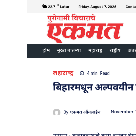
C
22.7
Latur
Friday, August 7, 2026
Conta
होम
मुख्य बातम्या
महाराष्ट्र
राष्ट्रीय
अंतरर
महाराष्ट्र
4
min.
Read
बिहारमधून अल्पवयीन म
November 1
By
एकमत ऑनलाईन