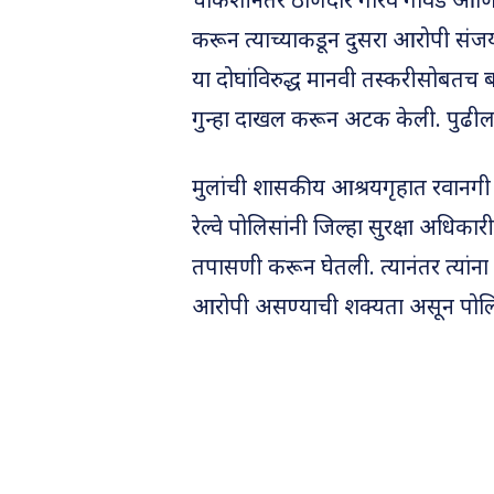
चौकशीनंतर ठाणेदार गौरव गावंडे आणि 
करून त्याच्याकडून दुसरा आरोपी संजय 
या दोघांविरुद्ध मानवी तस्करीसोबतच 
गुन्हा दाखल करून अटक केली. पुढील
मुलांची शासकीय आश्रयगृहात रवानगी
रेल्वे पोलिसांनी जिल्हा सुरक्षा अधिका
तपासणी करून घेतली. त्यानंतर त्यां
आरोपी असण्याची शक्यता असून पोल