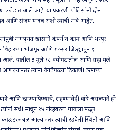
्यासाठी ६ अल्पवयीनांसह ९ मुलांची बिहारमधून तस्करी
उजेडात आले आहे. या प्रकरणी पोलिसांनी दोन
दव आणि संजय यादव अशी त्यांची नावे आहेत.
सांपूर्वी नागपुरात खासगी कंपनीत काम आणि भरपूर
िहारच्या भोजपूर आणि बक्सर जिल्ह्यातून ९
त आले. यातील ३ मुले १८ वयोगटातील आणि सहा मुले
आणल्यानंतर त्यांना वेगवेगळ्या ठिकाणी कष्टाच्या
े आणि खाण्यापिण्याचे, राहण्याचेही वांदे असल्याने ही
यांनी संधी साधून १४ नोव्हेंबरला गावाला पळून
किट काऊंटरजवळ आल्यानंतर त्यांची रडवेली स्थिती आणि