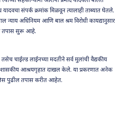
त्यांच्या सहका-यांनी आरोपी प्रमोद यादवला बोलते
यादवचा संपर्क क्रमांक मिळवून त्यालाही ताब्यात घेतले.
बाल न्याय अधिनियम आणि बाल श्रम विरोधी कायद्यानुसार
 तपास सुरू आहे.
री तसेच चाईल्ड लाईनच्या मदतीने सर्व मुलांची वैद्यकीय
ना शासकीय आश्रयगृहात दाखल केले. या प्रकरणात अनेक
िस पुढील तपास करीत आहेत.