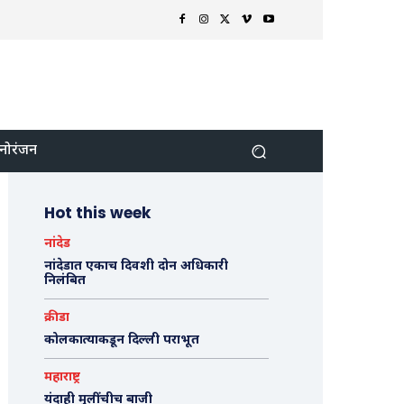
नोरंजन
Hot this week
नांदेड
नांदेडात एकाच दिवशी दोन अधिकारी
निलंबित
क्रीडा
कोलकात्याकडून दिल्ली पराभूत
महाराष्ट्र
यंदाही मुलींचीच बाजी