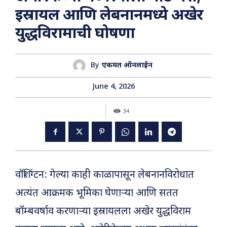
इस्रायल आणि लेबनानमध्ये अखेर
युद्धविरामाची घोषणा
By
एकमत ऑनलाईन
June 4, 2026
34
वॉशिंग्टन: गेल्या काही काळापासून लेबनानविरोधात
अत्यंत आक्रमक भूमिका घेणाऱ्या आणि सतत
बॉम्बवर्षाव करणाऱ्या इस्रायलला अखेर युद्धविराम