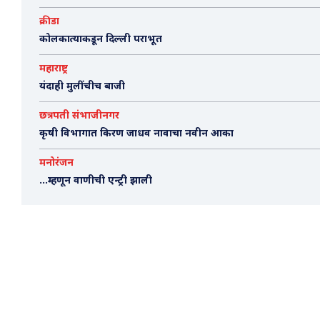
क्रीडा
कोलकात्याकडून दिल्ली पराभूत
महाराष्ट्र
यंदाही मुलींचीच बाजी
छत्रपती संभाजीनगर
कृषी विभागात किरण जाधव नावाचा नवीन आका
मनोरंजन
…म्हणून वाणीची एन्ट्री झाली