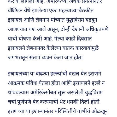
करावा लागला आहे. अमेरिकेच्या अथक प्रयत्नांनंतर
वॉशिंग्टन येथे झालेल्या एका महत्त्वाच्या बैठकीत
इस्रायल आणि लेबनान यांच्यात युद्धविराम घडवून
आणण्यात यश आले असून, दोन्ही देशांनी अधिकृतपणे
याची घोषणा केली आहे. गेल्या काही दिवसांत
इस्रायलने लेबनानवर केलेल्या घातक कारवायांमुळे
जगभरातून संताप व्यक्त केला जात होता.
इस्रायलच्या या वाढत्या हल्ल्यांची दखल घेत इराणने
आक्रमक पवित्रा घेतला होता आणि इस्रायलने हल्ले न
थांबवल्यास अमेरिकेसोबत सुरू असलेली युद्धविराम
चर्चा पूर्णपणे बंद करण्याची थेट धमकी दिली होती.
इराणच्या या इशाऱ्यानंतर परिस्थितीचे गांभीर्य ओळखून