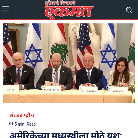
अंतरराष्ट्रीय
5
min.
Read
अमेरिकेच्या मध्यस्थीला मोठे यश;