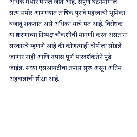
अधिक गंभीर मानले जात आहे. संपूर्ण घटनेमागील
सत्य समोर आणण्यात तांत्रिक पुरावे महत्त्वाची भूमिका
बजावू शकतात असे अधिका-यांचे मत आहे. विरोधक
या प्रकरणाच्या निष्पक्ष चौकशीची मागणी करत असताना
सरकारचे म्हणणे आहे की कोणत्याही दोषीला सोडले
जाणार नाही आणि तपास पूर्ण पारदर्शकतेने पुढे
जाईल. सध्या एसआयटीचा तपास सुरू असून अंतिम
अहवालाची प्रतीक्षा आहे.