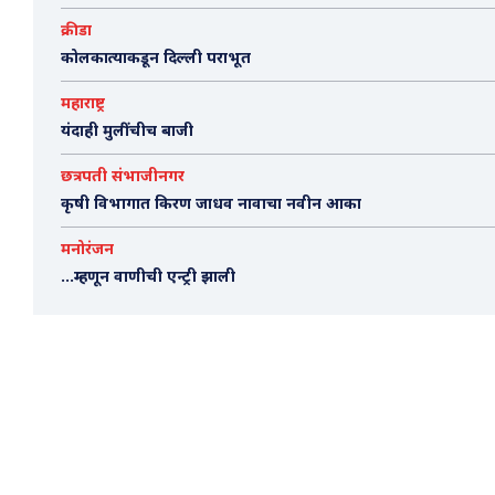
क्रीडा
कोलकात्याकडून दिल्ली पराभूत
महाराष्ट्र
यंदाही मुलींचीच बाजी
छत्रपती संभाजीनगर
कृषी विभागात किरण जाधव नावाचा नवीन आका
मनोरंजन
…म्हणून वाणीची एन्ट्री झाली