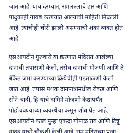
जात आहे. याच दरम्यान, रामलल्लाचे हार आणि
पादुकाही गायब करण्यात आल्याची माहिती मिळाली
आहे. त्यांचीही चोरी झाली असण्याची शंका व्यक्त होत
आहे.
एसआयटीने गुरुवारी या प्रकरणात मंदिरात आलेल्या
दानाची तपासणी केली, तसेच दानाची मोजणी आणि ते
बँकेत जमा करण्याच्या प्रक्रियेचीही पडताळणी केली
जात आहे. तपास पथक दानपात्रांमधील रोकड आणि
सोने-चांदी, हि-याचे दागिने मोजणी केंद्रांपर्यंत
पोहोचवण्याच्या व्यवस्थेचा कसून शोध घेत आहे.
एसआयटीने काल पुन्हा एकदा गोपाळ राव आणि टिन्नू
यादव यांची चौकशी केली आहे. राम मंदिराच्या पुजा-