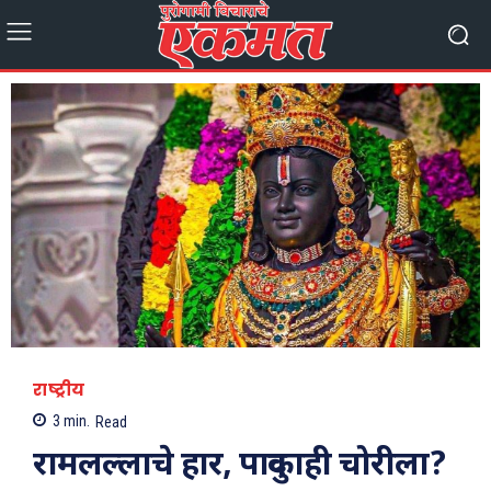
राष्ट्रीय
3
min.
Read
रामलल्लाचे हार, पादुकाही चोरीला?