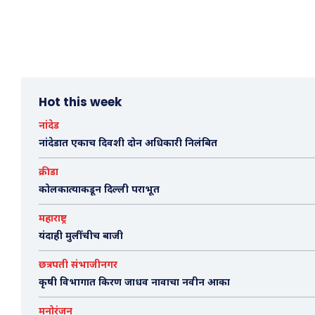
Hot this week
नांदेड
नांदेडात एकाच दिवशी दोन अधिकारी निलंबित
क्रीडा
कोलकात्याकडून दिल्ली पराभूत
महाराष्ट्र
यंदाही मुलींचीच बाजी
छत्रपती संभाजीनगर
कृषी विभागात किरण जाधव नावाचा नवीन आका
मनोरंजन