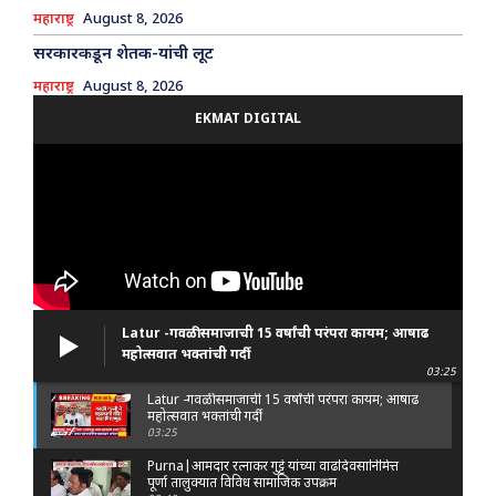
महाराष्ट्र
August 8, 2026
सरकारकडून शेतक-यांची लूट
महाराष्ट्र
August 8, 2026
EKMAT DIGITAL
Latur -गवळी समाजाची 15 वर्षांची परंपरा कायम; आषाढ
महोत्सवात भक्तांची गर्दी
03:25
Latur -गवळी समाजाची 15 वर्षांची परंपरा कायम; आषाढ
महोत्सवात भक्तांची गर्दी
03:25
Purna|आमदार रत्नाकर गुट्टे यांच्या वाढदिवसानिमित्त
पूर्णा तालुक्यात विविध सामाजिक उपक्रम