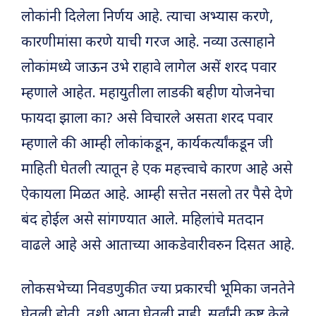
लोकांनी दिलेला निर्णय आहे. त्याचा अभ्यास करणे,
कारणीमांसा करणे याची गरज आहे. नव्या उत्साहाने
लोकांमध्ये जाऊन उभे राहावे लागेल असें शरद पवार
म्हणाले आहेत. महायुतीला लाडकी बहीण योजनेचा
फायदा झाला का? असे विचारले असता शरद पवार
म्हणाले की आम्ही लोकांकडून, कार्यकर्त्यांकडून जी
माहिती घेतली त्यातून हे एक महत्त्वाचे कारण आहे असे
ऐकायला मिळत आहे. आम्ही सत्तेत नसलो तर पैसे देणे
बंद होईल असे सांगण्यात आले. महिलांचे मतदान
वाढले आहे असे आताच्या आकडेवारीवरुन दिसत आहे.
लोकसभेच्या निवडणुकीत ज्या प्रकारची भूमिका जनतेने
घेतली होती, तशी आता घेतली नाही. सर्वांनी कष्ट केले