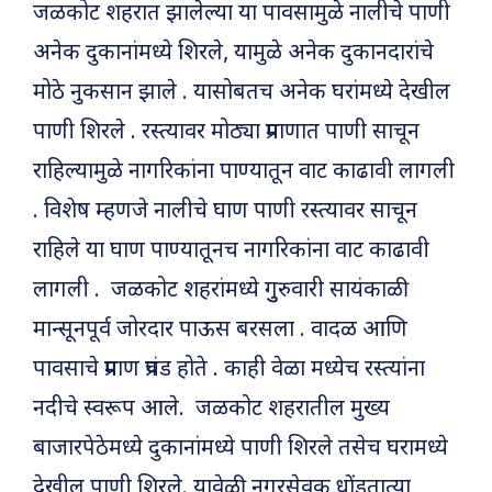
जळकोट शहरात झालेल्या या पावसामुळे नालीचे पाणी
अनेक दुकानांमध्ये शिरले, यामुळे अनेक दुकानदारांचे
मोठे नुकसान झाले . यासोबतच अनेक घरांमध्ये देखील
पाणी शिरले . रस्त्यावर मोठ्या प्रमाणात पाणी साचून
राहिल्यामुळे नागरिकांना पाण्यातून वाट काढावी लागली
. विशेष म्हणजे नालीचे घाण पाणी रस्त्यावर साचून
राहिले या घाण पाण्यातूनच नागरिकांना वाट काढावी
लागली . जळकोट शहरांमध्ये गुुरुवारी सायंकाळी
मान्सूनपूर्व जोरदार पाऊस बरसला . वादळ आणि
पावसाचे प्रमाण प्रचंड होते . काही वेळा मध्येच रस्त्यांना
नदीचे स्वरूप आले. जळकोट शहरातील मुख्य
बाजारपेठेमध्ये दुकानांमध्ये पाणी शिरले तसेच घरामध्ये
देखील पाणी शिरले. यावेळी नगरसेवक धोंडूतात्या