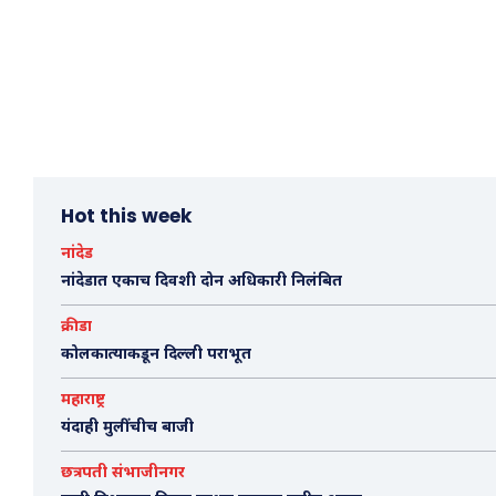
Hot this week
नांदेड
नांदेडात एकाच दिवशी दोन अधिकारी निलंबित
क्रीडा
कोलकात्याकडून दिल्ली पराभूत
महाराष्ट्र
यंदाही मुलींचीच बाजी
छत्रपती संभाजीनगर