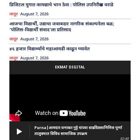
डिजिटल युगात कायद्याचे भान ठेवा : पोलिस उपनिरीक्षक वराडे
लातूर
August 7, 2026
आजचा विद्यार्थी, उद्याचा जबाबदार नागरिक संकल्पनेला बळ;
‘पोलिस-विद्यार्थी संवाद’ला प्रतिसाद
लातूर
August 7, 2026
४६ हजार विद्यार्थ्यांचे महाआयडी काढून घ्यावेत
लातूर
August 7, 2026
EKMAT DIGITAL
Purna|आमदार रत्नाकर गुट्टे यांच्या वाढदिवसानिमित्त पूर्णा
तालुक्यात विविध सामाजिक उपक्रम
02:40