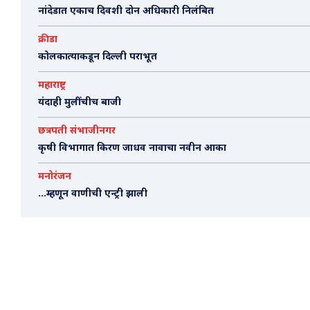
नांदेडात एकाच दिवशी दोन अधिकारी निलंबित
क्रीडा
कोलकात्याकडून दिल्ली पराभूत
महाराष्ट्र
यंदाही मुलींचीच बाजी
छत्रपती संभाजीनगर
कृषी विभागात किरण जाधव नावाचा नवीन आका
मनोरंजन
…म्हणून वाणीची एन्ट्री झाली