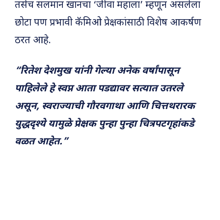
तसेच सलमान खानचा ‘जीवा महाला’ म्हणून असलेला
छोटा पण प्रभावी कॅमिओ प्रेक्षकांसाठी विशेष आकर्षण
ठरत आहे.
“रितेश देशमुख यांनी गेल्या अनेक वर्षांपासून
पाहिलेले हे स्वप्न आता पडद्यावर सत्यात उतरले
असून, स्वराज्याची गौरवगाथा आणि चित्तथरारक
युद्धदृश्ये यामुळे प्रेक्षक पुन्हा पुन्हा चित्रपटगृहांकडे
वळत आहेत.”