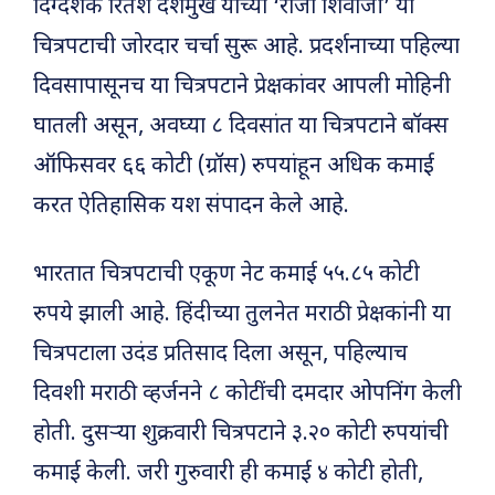
दिग्दर्शक रितेश देशमुख यांच्या ‘राजा शिवाजी’ या
चित्रपटाची जोरदार चर्चा सुरू आहे. प्रदर्शनाच्या पहिल्या
दिवसापासूनच या चित्रपटाने प्रेक्षकांवर आपली मोहिनी
घातली असून, अवघ्या ८ दिवसांत या चित्रपटाने बॉक्स
ऑफिसवर ६६ कोटी (ग्रॉस) रुपयांहून अधिक कमाई
करत ऐतिहासिक यश संपादन केले आहे.
भारतात चित्रपटाची एकूण नेट कमाई ५५.८५ कोटी
रुपये झाली आहे. हिंदीच्या तुलनेत मराठी प्रेक्षकांनी या
चित्रपटाला उदंड प्रतिसाद दिला असून, पहिल्याच
दिवशी मराठी व्हर्जनने ८ कोटींची दमदार ओपनिंग केली
होती. दुसऱ्या शुक्रवारी चित्रपटाने ३.२० कोटी रुपयांची
कमाई केली. जरी गुरुवारी ही कमाई ४ कोटी होती,