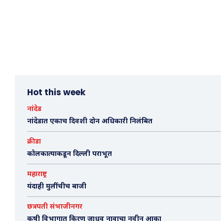
Hot this week
नांदेड
नांदेडात एकाच दिवशी दोन अधिकारी निलंबित
क्रीडा
कोलकात्याकडून दिल्ली पराभूत
महाराष्ट्र
यंदाही मुलींचीच बाजी
छत्रपती संभाजीनगर
कृषी विभागात किरण जाधव नावाचा नवीन आका