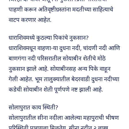
पाहणी करून अतिवृष्टीग्रस्तांना मदतीच्या साहित्याचे
वाटप करणार आहेत.
धाराशिवमध्ये कुठल्या पिकांचे नुकसान?
धाराशिवमधून वाहणा-या दुधना नदी, चांदणी नदी आणि
बाणगंगा नदी परिसरातील सोयाबीन शेतीचे मोठे
नुकसान झाले आहे. सोयाबीनसह अन्य पिके वाहून
गेली आहेत. भूम तालुक्यातील बेदरवाडी दुधना नदीच्या
कडेची सोयाबीन शेती पूर्णपणे नष्ट झाली आहे.
सोलापुरात काय स्थिती?
सोलापुरातील सीना नदीला आलेल्या महापुराची भीषण
परिस्थिती पाहायला मिळतेय. सीना नदीत २ लाख