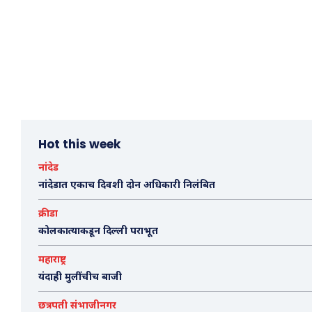
Hot this week
नांदेड
नांदेडात एकाच दिवशी दोन अधिकारी निलंबित
क्रीडा
कोलकात्याकडून दिल्ली पराभूत
महाराष्ट्र
यंदाही मुलींचीच बाजी
छत्रपती संभाजीनगर