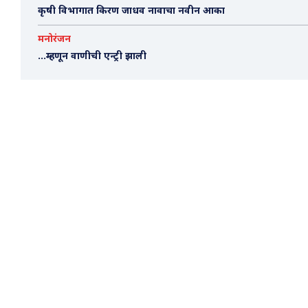
कृषी विभागात किरण जाधव नावाचा नवीन आका
मनोरंजन
…म्हणून वाणीची एन्ट्री झाली