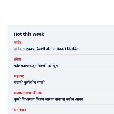
Hot this week
नांदेड
नांदेडात एकाच दिवशी दोन अधिकारी निलंबित
क्रीडा
कोलकात्याकडून दिल्ली पराभूत
महाराष्ट्र
यंदाही मुलींचीच बाजी
छत्रपती संभाजीनगर
कृषी विभागात किरण जाधव नावाचा नवीन आका
मनोरंजन