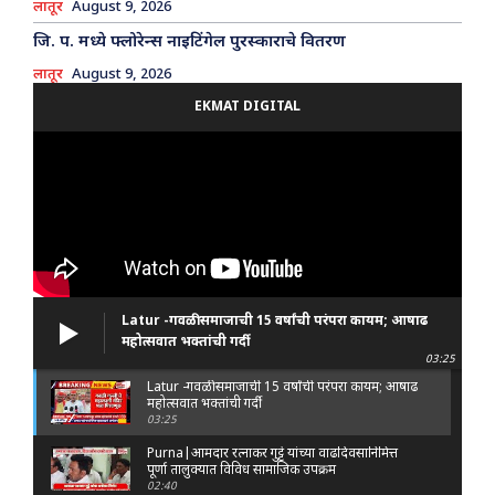
लातूर
August 9, 2026
जि. प. मध्ये फ्लोरेन्स नाइटिंगेल पुरस्काराचे वितरण
लातूर
August 9, 2026
EKMAT DIGITAL
Latur -गवळी समाजाची 15 वर्षांची परंपरा कायम; आषाढ
महोत्सवात भक्तांची गर्दी
03:25
Latur -गवळी समाजाची 15 वर्षांची परंपरा कायम; आषाढ
महोत्सवात भक्तांची गर्दी
03:25
Purna|आमदार रत्नाकर गुट्टे यांच्या वाढदिवसानिमित्त
पूर्णा तालुक्यात विविध सामाजिक उपक्रम
02:40