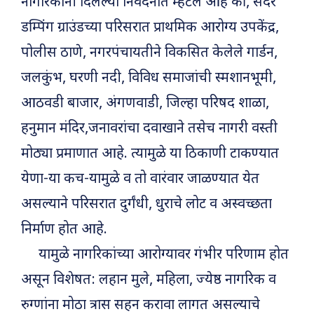
नागरिकांनी दिलेल्या निवेदनात म्हटले आहे की, सदर
डम्पिंग ग्राउंडच्या परिसरात प्राथमिक आरोग्य उपकेंद्र,
पोलीस ठाणे, नगरपंचायतीने विकसित केलेले गार्डन,
जलकुंभ, घरणी नदी, विविध समाजांची स्मशानभूमी,
आठवडी बाजार, अंगणवाडी, जिल्हा परिषद शाळा,
हनुमान मंदिर,जनावरांचा दवाखाने तसेच नागरी वस्ती
मोठ्या प्रमाणात आहे. त्यामुळे या ठिकाणी टाकण्यात
येणा-या कच-यामुळे व तो वारंवार जाळण्यात येत
असल्याने परिसरात दुर्गंधी, धुराचे लोट व अस्वच्छता
निर्माण होत आहे.
यामुळे नागरिकांच्या आरोग्यावर गंभीर परिणाम होत
असून विशेषत: लहान मुले, महिला, ज्येष्ठ नागरिक व
रुग्णांना मोठा त्रास सहन करावा लागत असल्याचे