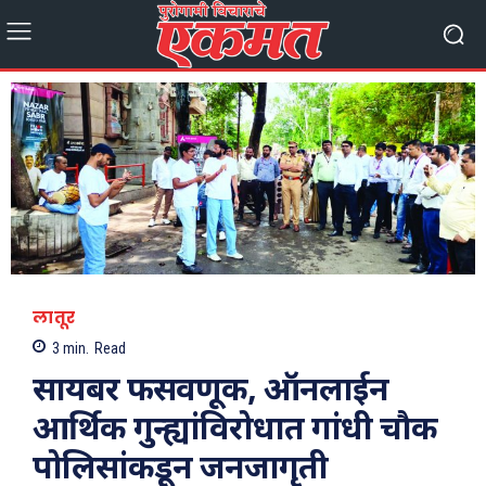
लातूर
3
min.
Read
सायबर फसवणूक, ऑनलाईन
आर्थिक गुन्ह्यांविरोधात गांधी चौक
पोलिसांकडून जनजागृती