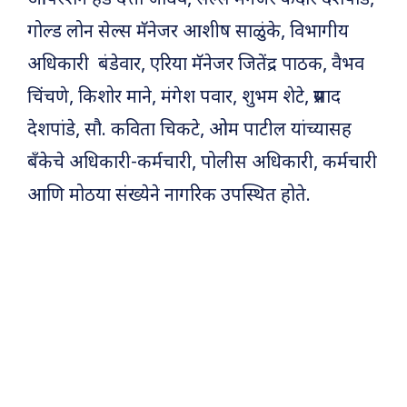
ऑपरेशन हेड दत्ता जाधव, सेल्स मॅनेजर केदार देशपांडे,
गोल्ड लोन सेल्स मॅनेजर आशीष साळुंके, विभागीय
अधिकारी बंडेवार, एरिया मॅनेजर जितेंद्र पाठक, वैभव
चिंचणे, किशोर माने, मंगेश पवार, शुभम शेटे, प्रसाद
देशपांडे, सौ. कविता चिकटे, ओम पाटील यांच्यासह
बँकेचे अधिकारी-कर्मचारी, पोलीस अधिकारी, कर्मचारी
आणि मोठया संख्येने नागरिक उपस्थित होते.