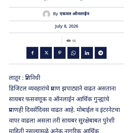
By
एकमत ऑनलाईन
July 8, 2026
66
लातूर : प्रतिनिधी
डिजिटल व्यवहारांचे प्रमाण झपाट्याने वाढत असताना
सायबर फसवणूक व ऑनलाईन आर्थिक गुन्ह्यांचे
प्रमाणही दिवसेंदिवस वाढत आहे. मोबाईल व इंटरनेटचा
वापर वाढला असला तरी सायबर सुरक्षेबाबत पुरेशी
माहिती नसल्यामुळे अनेक नागरिक आर्थिक