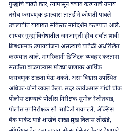
गुन्ह्यांचे वाढते प्रकार, त्यापासून बचाव करण्याचे उपाय
तसेच फसवणूक झाल्यास तातडीने कोणती पावले
उचलावीत याबाबत सविस्तर मार्गदर्शन करण्यात आले.
सायबर गुन्ह्यांविरोधातील जनजागृती हीच सर्वात प्रभावी
प्रतिबंधात्मक उपाययोजना असल्याचे यावेळी अधोरेखित
करण्यात आले. नागरिकांनी डिजिटल व्यवहार करताना
सतर्कता बाळगल्यास मोठ्या प्रमाणावर आर्थिक
फसवणूक टाळता येऊ शकते, असा विश्वास उपस्थित
अधिका-यांनी व्यक्त केला. सदर कार्यक्रमास गांधी चौक
पोलीस ठाण्याचे पोलीस निरीक्षक सुनील रेजीतवाड,
पोलीस उपनिरीक्षक सौ. सावित्री रायपल्ले, अ‍ॅक्सिस
बँक मार्केट यार्ड शाखेचे शाखा प्रमुख विलास लोखंडे,