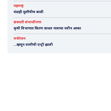
महाराष्ट्र
यंदाही मुलींचीच बाजी
छत्रपती संभाजीनगर
कृषी विभागात किरण जाधव नावाचा नवीन आका
मनोरंजन
…म्हणून वाणीची एन्ट्री झाली