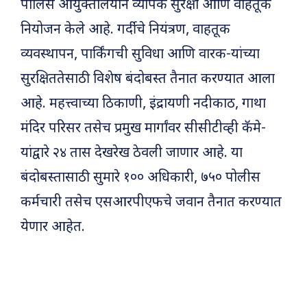
पोलिस आयुक्तालयाने व्यापक सुरक्षा आणि वाहतूक
नियोजन केले आहे. गर्दीचे नियंत्रण, वाहतूक
व्यवस्थापन, पार्किंगची सुविधा आणि वारक-यांच्या
सुरक्षिततेसाठी विशेष बंदोबस्त तैनात करण्यात आला
आहे. महत्त्वाच्या ठिकाणी, इंद्रायणी नदीकाठ, गाथा
मंदिर परिसर तसेच प्रमुख मार्गांवर सीसीटीव्ही कॅमे-
यांद्वारे २४ तास देखरेख ठेवली जाणार आहे. या
बंदोबस्तासाठी सुमारे १०० अधिकारी, ७५० पोलीस
कर्मचारी तसेच एसआरपीएफचे जवान तैनात करण्यात
येणार आहेत.