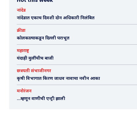
नांदेड
नांदेडात एकाच दिवशी दोन अधिकारी निलंबित
क्रीडा
कोलकात्याकडून दिल्ली पराभूत
महाराष्ट्र
यंदाही मुलींचीच बाजी
छत्रपती संभाजीनगर
कृषी विभागात किरण जाधव नावाचा नवीन आका
मनोरंजन
…म्हणून वाणीची एन्ट्री झाली