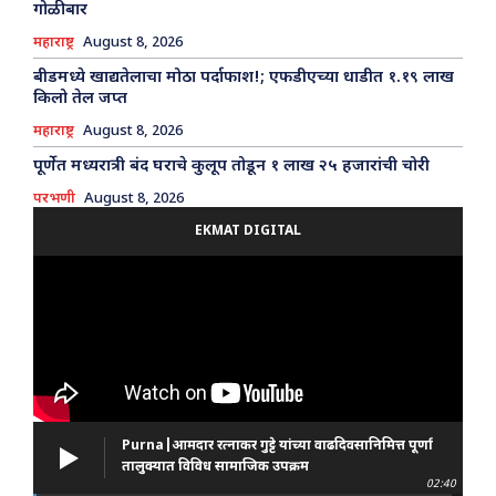
गोळीबार
महाराष्ट्र
August 8, 2026
बीडमध्ये खाद्यतेलाचा मोठा पर्दाफाश!; एफडीएच्या धाडीत १.१९ लाख
किलो तेल जप्त
महाराष्ट्र
August 8, 2026
पूर्णेत मध्यरात्री बंद घराचे कुलूप तोडून १ लाख २५ हजारांची चोरी
परभणी
August 8, 2026
EKMAT DIGITAL
Purna|आमदार रत्नाकर गुट्टे यांच्या वाढदिवसानिमित्त पूर्णा
तालुक्यात विविध सामाजिक उपक्रम
02:40