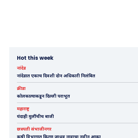
Hot this week
नांदेड
नांदेडात एकाच दिवशी दोन अधिकारी निलंबित
क्रीडा
कोलकात्याकडून दिल्ली पराभूत
महाराष्ट्र
यंदाही मुलींचीच बाजी
छत्रपती संभाजीनगर
कृषी विभागात किरण जाधव नावाचा नवीन आका