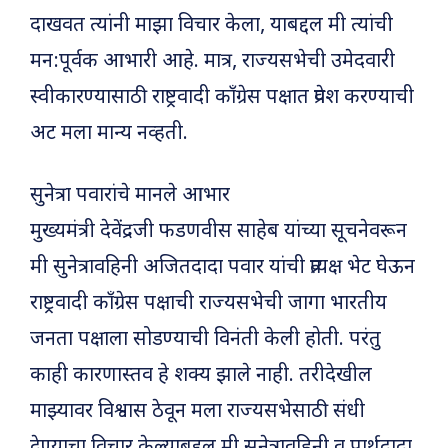
दाखवत त्यांनी माझा विचार केला, याबद्दल मी त्यांची
मन:पूर्वक आभारी आहे. मात्र, राज्यसभेची उमेदवारी
स्वीकारण्यासाठी राष्ट्रवादी काँग्रेस पक्षात प्रवेश करण्याची
अट मला मान्य नव्हती.
सुनेत्रा पवारांचे मानले आभार
मुख्यमंत्री देवेंद्रजी फडणवीस साहेब यांच्या सूचनेवरून
मी सुनेत्रावहिनी अजितदादा पवार यांची प्रत्यक्ष भेट घेऊन
राष्ट्रवादी काँग्रेस पक्षाची राज्यसभेची जागा भारतीय
जनता पक्षाला सोडण्याची विनंती केली होती. परंतु
काही कारणास्तव हे शक्य झाले नाही. तरीदेखील
माझ्यावर विश्वास ठेवून मला राज्यसभेसाठी संधी
देण्याचा विचार केल्याबद्दल मी सुनेत्रावहिनी व पार्थदादा