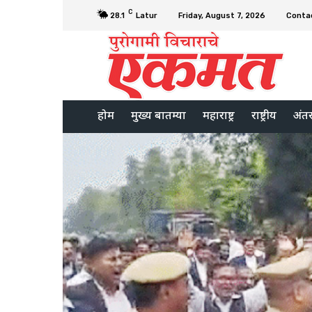
C
28.1
Latur
Friday, August 7, 2026
Conta
होम
मुख्य बातम्या
महाराष्ट्र
राष्ट्रीय
अंतरर