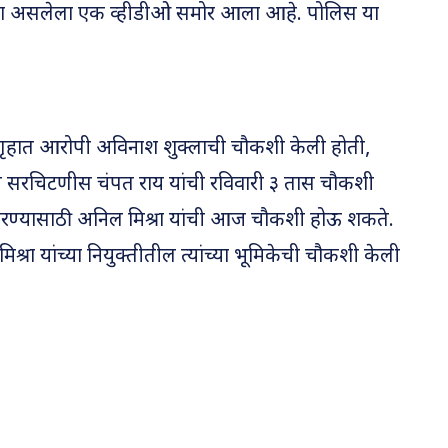
्ड्या असलेला एक व्हीडीओ समोर आला आहे. पोलिस या
ागृहात आरोपी अविनाश शुक्लाची चौकशी केली होती,
े सरचिटणीस चंपत राय यांची रविवारी ३ तास चौकशी
ण्यासाठी अनिल मिश्रा यांची आज चौकशी होऊ शकते.
रा यांच्या नियुक्तीतील त्यांच्या भूमिकेची चौकशी केली