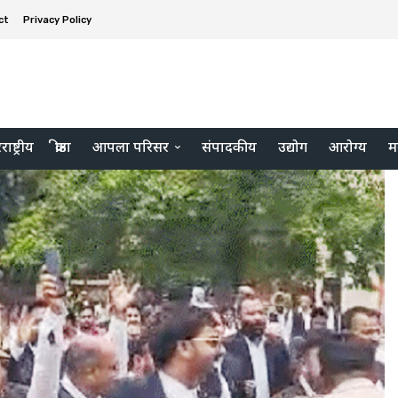
ct
Privacy Policy
ाष्ट्रीय
क्रीडा
आपला परिसर
संपादकीय
उद्योग
आरोग्य
म