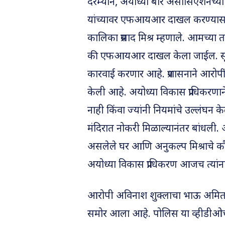
दरम्यान, अयोध्या बार असोसिएशनच्या
यांच्यावर एफआयआर दाखल करण्यासाठी
कालिका प्रसाद मिश्र म्हणाले. आमच्या 
की एफआयआर दाखल केला जाईल. सूत्रा
कारवाई करणार आहे. प्रशासनाने आरोपी
केली आहे. अयोध्या विकास प्राधिकरण
नाही किंवा ज्यांनी नियमांचे उल्लंघन क
मंदिरात नोकरी मिळाल्यानंतर बांधली.
असलेले घर आणि अनुकल्प मिश्राचे 
अयोध्या विकास प्राधिकरण आजच त्यांन
आरोपी अविनाश शुक्लाचा भाऊ अमित श
समोर आला आहे. पोलिस या व्हीडीओ