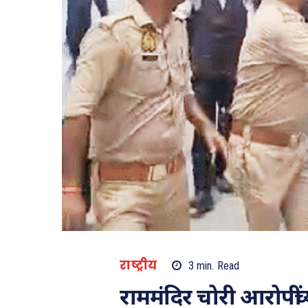
राष्ट्रीय
3
min.
Read
राममंदिर चोरी आरोपीं