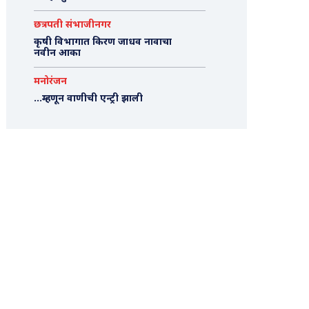
छत्रपती संभाजीनगर
कृषी विभागात किरण जाधव नावाचा
नवीन आका
मनोरंजन
…म्हणून वाणीची एन्ट्री झाली