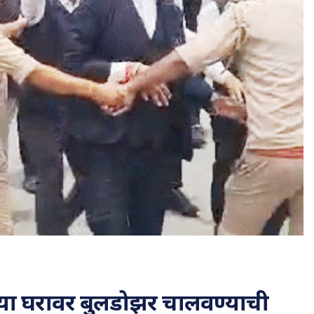
च्या घरावर बुलडोझर चालवण्याची