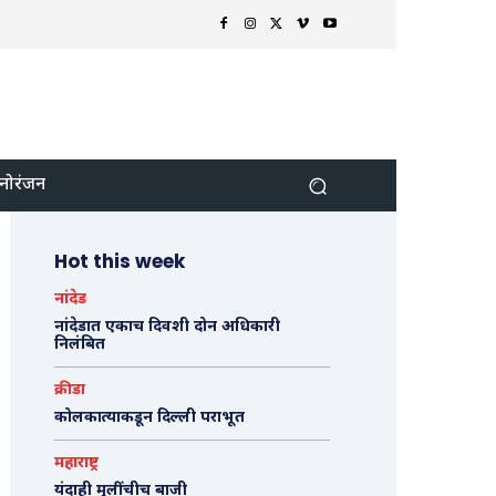
नोरंजन
Hot this week
नांदेड
नांदेडात एकाच दिवशी दोन अधिकारी
निलंबित
क्रीडा
कोलकात्याकडून दिल्ली पराभूत
महाराष्ट्र
यंदाही मुलींचीच बाजी