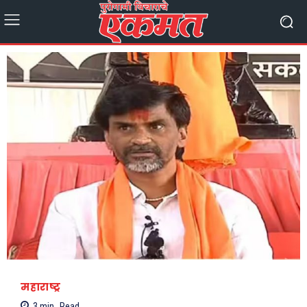
महाराष्ट्र
3
min.
Read