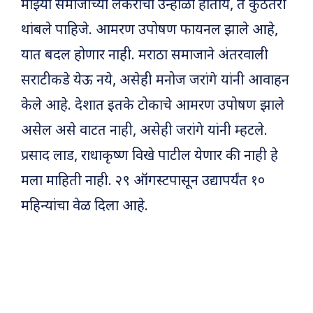
माझ्या समाजाच्या लेकराचा उन्हाळा होतोय, ते कुठेतरी
थांबले पाहिजे. आमरण उपोषण फायनल झाले आहे,
यात बदल होणार नाही. मराठा समाजाने अंतरवाली
सराटीकडे येऊ नये, असेही मनोज जरांगे यांनी आवाहन
केले आहे. देशात इतके टोकाचे आमरण उपोषण झाले
असेल असे वाटत नाही, असेही जरांगे यांनी म्हटले.
प्रसाद लाड, राधाकृष्ण विखे पाटील येणार की नाही हे
मला माहिती नाही. २९ ऑगस्टपासून उद्यापर्यंत १०
महिन्यांचा वेळ दिला आहे.