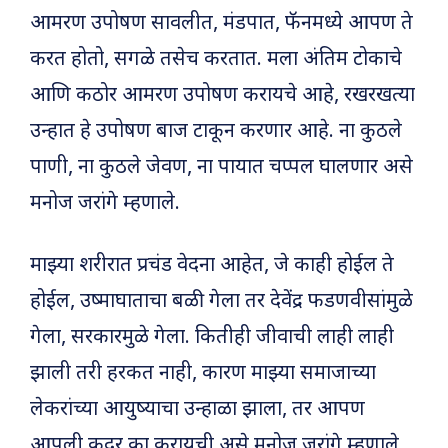
आमरण उपोषण सावलीत, मंडपात, फॅनमध्ये आपण ते
करत होतो, सगळे तसेच करतात. मला अंतिम टोकाचे
आणि कठोर आमरण उपोषण करायचे आहे, रखरखत्या
उन्हात हे उपोषण बाज टाकून करणार आहे. ना कुठले
पाणी, ना कुठले जेवण, ना पायात चप्पल घालणार असे
मनोज जरांगे म्हणाले.
माझ्या शरीरात प्रचंड वेदना आहेत, जे काही होईल ते
होईल, उष्माघाताचा बळी गेला तर देवेंद्र फडणवीसांमुळे
गेला, सरकारमुळे गेला. कितीही जीवाची लाही लाही
झाली तरी हरकत नाही, कारण माझ्या समाजाच्या
लेकरांच्या आयुष्याचा उन्हाळा झाला, तर आपण
आपली कदर का करायची असे मनोज जरांगे म्हणाले.