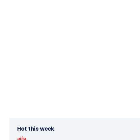
Hot this week
नांदेड