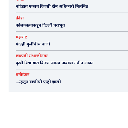
नांदेडात एकाच दिवशी दोन अधिकारी निलंबित
क्रीडा
कोलकात्याकडून दिल्ली पराभूत
महाराष्ट्र
यंदाही मुलींचीच बाजी
छत्रपती संभाजीनगर
कृषी विभागात किरण जाधव नावाचा नवीन आका
मनोरंजन
…म्हणून वाणीची एन्ट्री झाली