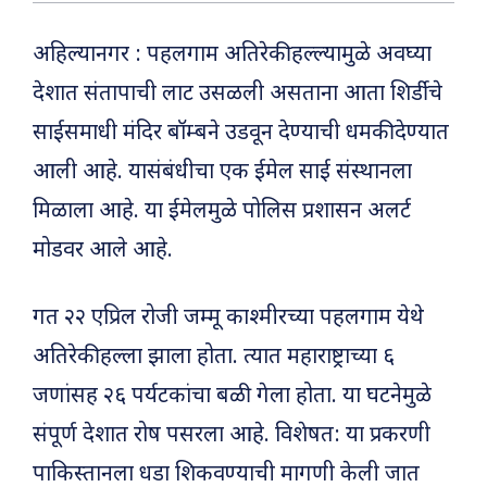
अहिल्यानगर : पहलगाम अतिरेकी हल्ल्यामुळे अवघ्या
देशात संतापाची लाट उसळली असताना आता शिर्डीचे
साईसमाधी मंदिर बॉम्बने उडवून देण्याची धमकी देण्यात
आली आहे. यासंबंधीचा एक ईमेल साई संस्थानला
मिळाला आहे. या ईमेलमुळे पोलिस प्रशासन अलर्ट
मोडवर आले आहे.
गत २२ एप्रिल रोजी जम्मू काश्मीरच्या पहलगाम येथे
अतिरेकी हल्ला झाला होता. त्यात महाराष्ट्राच्या ६
जणांसह २६ पर्यटकांचा बळी गेला होता. या घटनेमुळे
संपूर्ण देशात रोष पसरला आहे. विशेषत: या प्रकरणी
पाकिस्तानला धडा शिकवण्याची मागणी केली जात