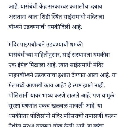
आहे. यासंबंधी केंद्र सरकारवर कमालीचा दबाव
असताना आता शिर्डी स्थित साईसमाधी मंदिराला
बॉम्बने उडवण्याची धमकी दिली आहे.
मंदिर पाइपबॉम्बने उडवण्याची धमकी
यासंबंधीच्या माहितीनुसार, साई संस्थानला धमकीचा
एक ईमेल मिळाला आहे. त्यात साईसमाधी मंदिर
पाइपबॉम्बने उडवण्याचा इशारा देण्यात आला आहे. या
मेलमध्ये आणखी काय आहे? हे स्पष्ट झाले नाही.
पोलिसांनी यावर भाष्य करणे टाळले आहे. पण यामुळे
सुरक्षा यंत्रणांत एकच खळबळ माजली आहे. या
धमकीनंतर पोलिसांनी मंदिर परिसराची तपासणी करून
तेथील सुरक्षा व्यवस्था चोख केली आहे. हा खरेच