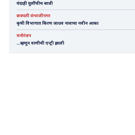
यंदाही मुलींचीच बाजी
छत्रपती संभाजीनगर
कृषी विभागात किरण जाधव नावाचा नवीन आका
मनोरंजन
…म्हणून वाणीची एन्ट्री झाली