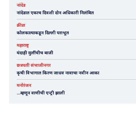
नांदेड
नांदेडात एकाच दिवशी दोन अधिकारी निलंबित
क्रीडा
कोलकात्याकडून दिल्ली पराभूत
महाराष्ट्र
यंदाही मुलींचीच बाजी
छत्रपती संभाजीनगर
कृषी विभागात किरण जाधव नावाचा नवीन आका
मनोरंजन
…म्हणून वाणीची एन्ट्री झाली