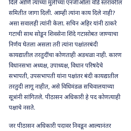
दिले आणि त्यांच्या मुलीच्या एनजीओला वॉर्ड स्तरावरील
समितीत जागा दिली. आम्ही त्यांना काय दिले नाही?
असा सवालही त्यांनी केला. सचिन अहिर यांनी ठाकरे
गटाची साथ सोडून शिवसेना शिंदे गटासोबत जाण्याचा
निर्णय घेतला असला तरी त्यांना पक्षांतरबंदी
कायद्यातील तरतुदींचा कोणताही अडथळा नाही. कारण
विधानसभा अध्यक्ष, उपाध्यक्ष, विधान परिषदेचे
सभापती, उपसभापती यांना पक्षांतर बंदी कायद्यातील
तरतुदी लागू नाहीत, असे विधिमंडळ सचिवालयाच्या
सूत्रांनी सांगितले. पीठासन अधिकारी हे पद कोणत्याही
पक्षाचे नसते.
जर पीठासन अधिकारी पदावर निवडून आल्यानंतर