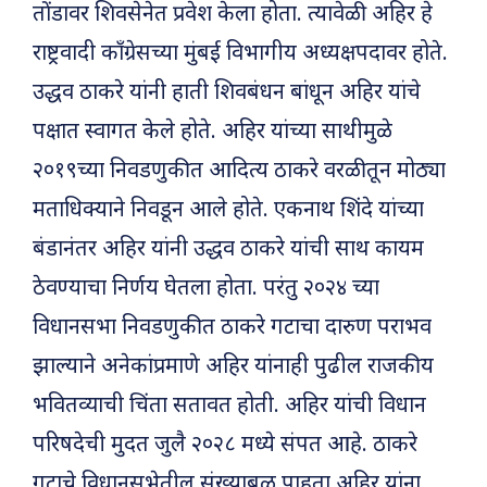
तोंडावर शिवसेनेत प्रवेश केला होता. त्यावेळी अहिर हे
राष्ट्रवादी काँग्रेसच्या मुंबई विभागीय अध्यक्षपदावर होते.
उद्धव ठाकरे यांनी हाती शिवबंधन बांधून अहिर यांचे
पक्षात स्वागत केले होते. अहिर यांच्या साथीमुळे
२०१९च्या निवडणुकीत आदित्य ठाकरे वरळीतून मोठ्या
मताधिक्याने निवडून आले होते. एकनाथ शिंदे यांच्या
बंडानंतर अहिर यांनी उद्धव ठाकरे यांची साथ कायम
ठेवण्याचा निर्णय घेतला होता. परंतु २०२४ च्या
विधानसभा निवडणुकीत ठाकरे गटाचा दारुण पराभव
झाल्याने अनेकांप्रमाणे अहिर यांनाही पुढील राजकीय
भवितव्याची चिंता सतावत होती. अहिर यांची विधान
परिषदेची मुदत जुलै २०२८ मध्ये संपत आहे. ठाकरे
गटाचे विधानसभेतील संख्याबळ पाहता अहिर यांना