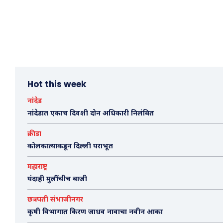
Hot this week
नांदेड
नांदेडात एकाच दिवशी दोन अधिकारी निलंबित
क्रीडा
कोलकात्याकडून दिल्ली पराभूत
महाराष्ट्र
यंदाही मुलींचीच बाजी
छत्रपती संभाजीनगर
कृषी विभागात किरण जाधव नावाचा नवीन आका