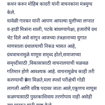
कथन करुन मोहिब कादरी यांनी वाचनकांना मंत्रमुग्ध
केले.
यावेळी गारकर यांनी आपण आपल्या मुलींच्या लग्नात
व-हाडीं मित्रांना शाली, पटके बांधण्यापेक्षा, हजारोंचे ग्रंथ
भेट दिले असे सांगून आजच्या तंत्रज्ञानाच्या युगात
माणसाला ग्रंथालयाची निकड भासत आहे,
ग्रंंथवाचनामुळे माणूस समृध्द होतो,समाजाच्या
समृध्दीसाठी ,विकासासाठी वाचनालयाची चळवळ
गतिमान होणे आवश्यक आहे. वाचनामुळेच काही तरी
करण्याची प्रेरणा मिळते,मला स्पर्धा परीक्षेची गोडी
लागली आणि वरिष्ठ पदावर जाता आले,एकूणच माणूस
कळण्यासाठी पुस्तकाशिवाय तरणोपाय नाही असेही