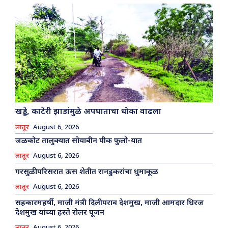
खड्डे, काटेरी झाडांमुळे अपघाताचा धोका वाढला
लातूर
August 6, 2026
जळकोट तालुक्यात सोयाबीन पीक फुलो-यात
लातूर
August 6, 2026
गरसुळी परिसरात ऊस शेतीत रानडुकरांचा धुमाकूळ
लातूर
August 6, 2026
सहकारमहर्षी, माजी मंत्री दिलीपराव देशमुख, माजी आमदार धिरज
देशमुख यांच्या हस्ते रोलर पूजन
लातूर
August 6, 2026