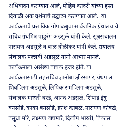
अभिवादन करण्यात आले, मोहिब कादरी यांच्या हस्ते
दिवाळी अंक प्रदर्शनाचे उद्घाटन करण्यात आले. या
कार्यक्रमाचे प्रास्ताविक गोपाळबुवा सार्वजनिक ग्रंथालयाचे
सचिव ग्रंथमित्र पांडुरंग अडसुळे यांनी केले. सूत्रसंचालन
नारायण अडसुळे व बाळ होळीकर यांनी केले. ग्रंथालय
संचालक पल्लवी अडसुळे यांनी आभार मानले.
कार्यक्रमाला असंख्य वाचक हजर होते. या
कार्यक्रमासाठी सहसचिव ज्ञानोबा क्षीरसागर, ग्रंथपाल
शिवंिलग अडसुळे, लिपिक रामंिलग अडसुळे,
संचालक मारुती बरडे, आनंद अडसुळे, शिपाई इंदु
बनसोडे, काका बनसोडे, प्रकाश कांबळे, नारायण कांबळे,
वसुुधा मोरे, लक्ष्मण वाघमारे, दिलीप भारती, विकास