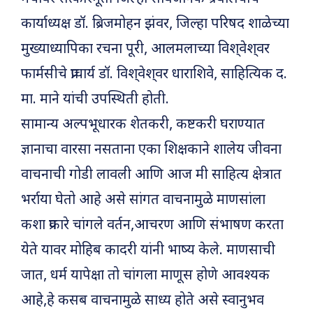
कार्याध्यक्ष डॉ. ब्रिजमोहन झंवर, जिल्हा परिषद शाळेच्या
मुख्याध्यापिका रचना पूरी, आलमलाच्या विश्­वेश्­वर
फार्मसीचे प्राचार्य डॉ. विश्­वेश्­वर धाराशिवे, साहित्यिक द.
मा. माने यांची उपस्थिती होती.
सामान्य अल्पभूधारक शेतकरी, कष्टकरी घराण्यात
ज्ञानाचा वारसा नसताना एका शिक्षकाने शालेय जीवना
वाचनाची गोडी लावली आणि आज मी साहित्य क्षेत्रात
भर्रा­या घेतो आहे असे सांगत वाचनामुळे माणसांला
कशा प्रकारे चांगले वर्तन,आचरण आणि संभाषण करता
येते यावर मोहिब कादरी यांनी भाष्य केले. माणसाची
जात, धर्म यापेक्षा तो चांगला माणूस होणे आवश्यक
आहे,हे कसब वाचनामुळे साध्य होते असे स्वानुभव