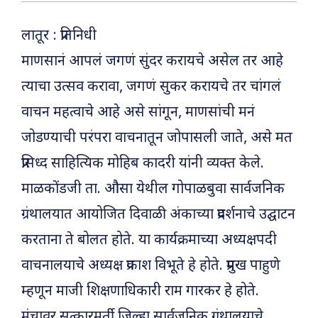
लातूर : प्रतिनिधी
माणसानं आपलं जगणं सुंदर करायचे असेल तर आहे
त्याचा उत्सव करावा, जगणं सुकर करायचे तर चांगलं
वाचन महत्वाचे आहे असे सांगून, माणसांची मनं
जोडण्याची परंपरा वाचनातून जोपासली जाते, असे मत
प्रसिध्द साहित्यिक मोहिब कादरी यांनी व्यक्त केले.
माळकोंडजी ता. औसा येथील गोपाळबुवा सार्वजनिक
ग्रंथालयात आयोजित दिवाळी अंकाच्या प्रदर्शनाचे उद्घाटन
करताना ते बोलत होते. या कार्यक्रमाच्या अध्यक्षपदी
वाचनालयाचे अध्यक्ष प्रकाश विभूते हे होते. प्रमुख पाहुणे
म्हणून माजी शिक्षणाधिकारी राम गारकर हे होते.
मंचावर सत्कारमूर्ती जिल्हा सार्वजनिक ग्रंथालयाचे