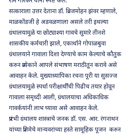
राम गारकर यांनी स्पष्ट केले.
सत्काराला उत्तर देताना डॉ. ब्रिजमोहन झंवर म्हणाले,
माळकोंडजी हे अडवळणाला असले तरी इथल्या
ग्रंथालयामुळे या छोट्याश्या गावचे सुमारे तीनशे
शासकीय कर्मचारी झाले, एकार्थाने गोपाळबुवा
ग्रंथालयाने गावाला दिशा देण्याचे काम केल्याचे कौतुक
करुन प्रत्येकाने आपले संभाषण मराठीतून करावे असे
आवाहन केले. मुख्याध्यापिका रचना पूरी या सुसज्ज
ग्रंथालयामुळे स्पर्धा परीक्षार्थींची पिढीच तयार होवून
गावाला समृध्दी आली, ग्रंथालयाचा अधिकाधिक
गावर्क­यांनी लाभ घ्यावा असे आवाहन केले.
प्रारंभी ग्रंथालय शास्त्राचे जनक डॉ. एस. आर. रंगनाथन
यांच्या प्रतिमेचे मान्यवरांच्या हस्ते सामूहिक पूजन करुन