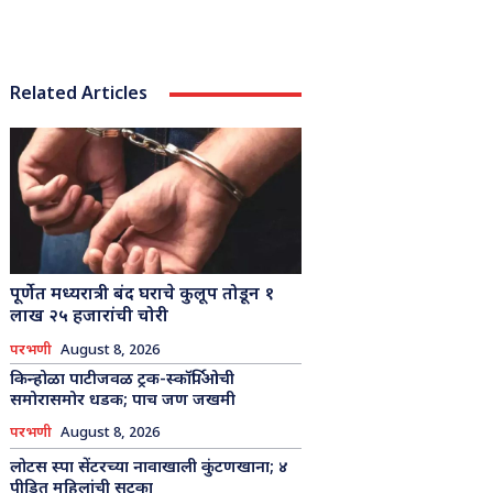
Related Articles
पूर्णेत मध्यरात्री बंद घराचे कुलूप तोडून १
लाख २५ हजारांची चोरी
परभणी
August 8, 2026
किन्होळा पाटीजवळ ट्रक-स्कॉर्पिओची
समोरासमोर धडक; पाच जण जखमी
परभणी
August 8, 2026
लोटस स्पा सेंटरच्या नावाखाली कुंटणखाना; ४
पीडित महिलांची सुटका