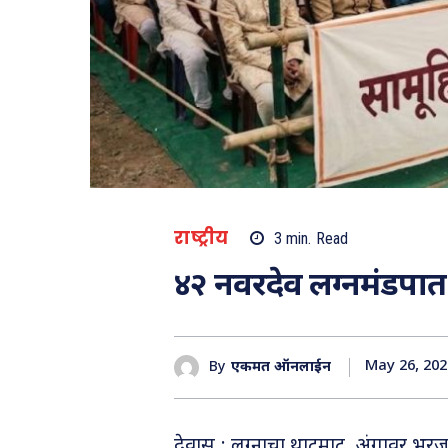
राष्ट्रीय
3
min.
Read
४२ नवरदेव लग्नमंडपात
May 26, 202
By
एकमत ऑनलाईन
देवास : लग्नाचा थाटमाट, अंगावर भरजर