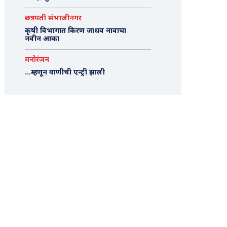
छत्रपती संभाजीनगर
कृषी विभागात किरण जाधव नावाचा
नवीन आका
मनोरंजन
…म्हणून वाणीची एन्ट्री झाली