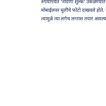
रुपयांपर्यंत ‘नोंदणी शुल्क’ उकळण्यात 
मोबाईलवर मुलींचे फोटो दाखवले होते.
त्यामुळे त्या लगेच लग्नास तयार असल्य