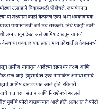
मोठ्या उत्साहाने विवाहस्थळी पोहोचले. लग्नबंधनात
ेल्या या तरुणांना काही वेळातच एका अशा धक्कादायक
 त्यांच्या पायाखालची जमीनच सरकली. तिथे एकही नवरी
शी लग्न लावून देऊ’ असे आमिष दाखवून या सर्व
ेल्याचा धक्कादायक प्रकार मध्य प्रदेशातील देवासमध्ये
नसून ग्रामीण भागातून आलेल्या डझनभर तरुण आणि
मानसिक छळ आहे. इंदूरमधील एका नामांकित अनाथाश्रमाचे
वाहाचे आमिष दाखवण्यात आले होते. रविवारी
ंदाचे वातावरण संताप आणि निराशेमध्ये बदलले.
ील मुलींचे फोटो दाखवण्यात आले होते. प्रत्यक्षात ते फोटो