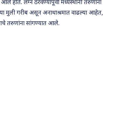
आले होते. लग्न ठरवण्यापूर्वी मध्यस्थांनी तरुणांना
 या मुली गरीब असून अनाथाश्रमात वाढल्या आहेत,
ाचे तरुणांना सांगण्यात आले.