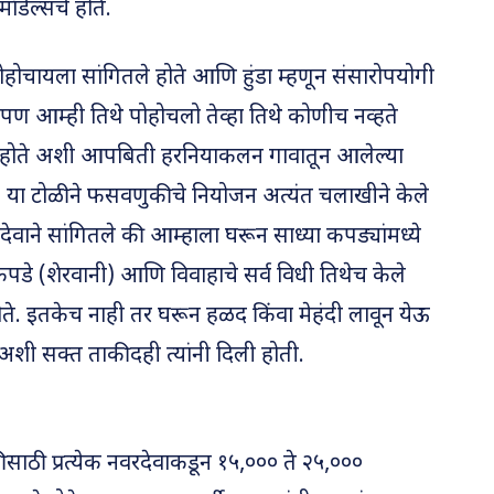
डेल्सचे होते.
ोचायला सांगितले होते आणि हुंडा म्हणून संसारोपयोगी
. पण आम्ही तिथे पोहोचलो तेव्हा तिथे कोणीच नव्हते
 होते अशी आपबिती हरनियाकलन गावातून आलेल्या
ी. या टोळीने फसवणुकीचे नियोजन अत्यंत चलाखीने केले
वाने सांगितले की आम्हाला घरून साध्या कपड्यांमध्ये
 कपडे (शेरवानी) आणि विवाहाचे सर्व विधी तिथेच केले
े. इतकेच नाही तर घरून हळद किंवा मेहंदी लावून येऊ
अशी सक्त ताकीदही त्यांनी दिली होती.
साठी प्रत्येक नवरदेवाकडून १५,००० ते २५,०००