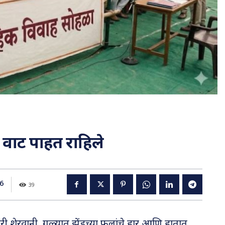
 वाट पाहत राहिले
6
39
ी शेरवानी, गळ्यात झेंडूच्या फुलांचे हार आणि हातात