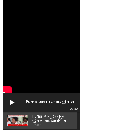
Purna|आमदार रत्नाकर गुट्टे यांच्या
वाढदिवसानिमित्त पूर्णा तालुक्यात
02:40
विविध सामाजिक उपक्रम
Purna|आमदार रत्नाकर
गुट्टे यांच्या वाढदिवसानिमित्त
पूर्णा तालुक्यात विविध
02:40
सामाजिक उपक्रम