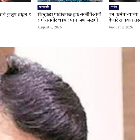
परभणी
नांदेड
द घराचे कुलूप तोडून १
किन्होळा पाटीजवळ ट्रक-स्कॉर्पिओची
वन कर्मचा-यांच्य
समोरासमोर धडक; पाच जण जखमी
देणारे सागवान तस
August 8, 2026
August 8, 2026