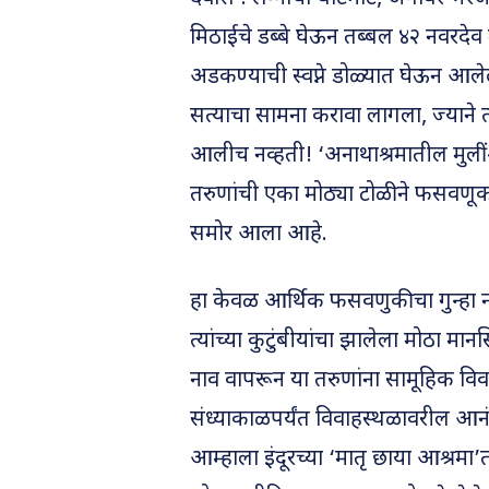
मिठाईचे डब्बे घेऊन तब्बल ४२ नवरदेव 
अडकण्याची स्वप्ने डोळ्यात घेऊन आल
सत्याचा सामना करावा लागला, ज्याने
आलीच नव्हती! ‘अनाथाश्रमातील मुलीं
तरुणांची एका मोठ्या टोळीने फसवणूक क
समोर आला आहे.
हा केवळ आर्थिक फसवणुकीचा गुन्हा 
त्यांच्या कुटुंबीयांचा झालेला मोठा 
नाव वापरून या तरुणांना सामूहिक वि
संध्याकाळपर्यंत विवाहस्थळावरील आन
आम्हाला इंदूरच्या ‘मातृ छाया आश्रमा’त