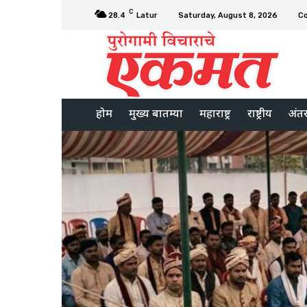
C
28.4
Latur
Saturday, August 8, 2026
C
होम
मुख्य बातम्या
महाराष्ट्र
राष्ट्रीय
अंतरर