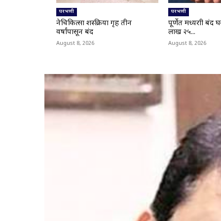
परभणी
परभणी
नेत्रचिकित्सा शस्त्रक्रिया गृह तीन
पूर्णेत मध्यरात्री बं
वर्षांपासून बंद
लाख २५...
August 8, 2026
August 8, 2026