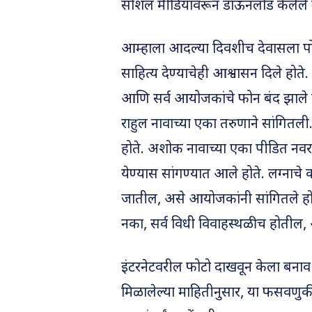
सोशल मीडियावरून डाऊनलोड केलेले मॉ
आम्हाला आदल्या दिवशीच देवासला पोह
साहित्य देण्याचेही आश्वासन दिले होते
आणि सर्व आयोजकांचे फोन बंद झाले
राहुल नावाच्या एका तरुणाने सांगितल
होते. अशोक नावाच्या एका पीडित नवरदे
येण्यास सांगण्यात आले होते. लग्नाचे
जातील, असे आयोजकांनी सांगितले होत
नका, सर्व विधी विवाहस्थळीच होतील, 
इंटरनेटवरील फोटो दाखवून केला बनाव
मिळालेल्या माहितीनुसार, या फसवणुकी