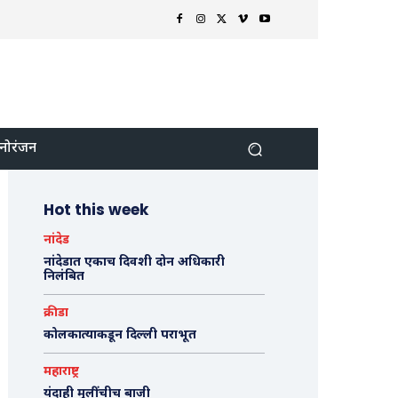
नोरंजन
Hot this week
नांदेड
नांदेडात एकाच दिवशी दोन अधिकारी
निलंबित
क्रीडा
कोलकात्याकडून दिल्ली पराभूत
महाराष्ट्र
यंदाही मुलींचीच बाजी