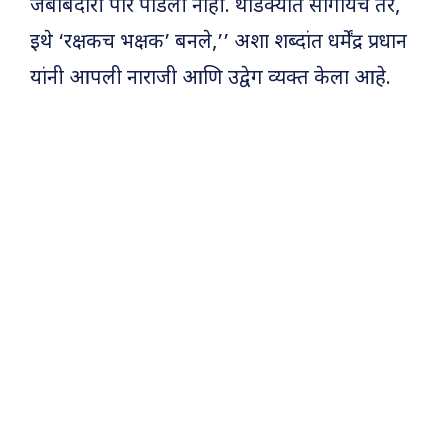
जबाबदारी पार पाडली नाही. थोडक्यात सांगायचे तर,
इथे ‘रक्षकच भक्षक’ बनले,’’ अशा शब्दांत धर्मेंद्र प्रधान
यांनी आपली नाराजी आणि उद्वेग व्यक्त केला आहे.