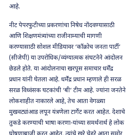
आहे.
नीट पेपरफुटीच्या प्रकरणांचा निषेध नोंदवण्यासाठी
आणि शिक्षणमंत्र्यांच्या राजीनाम्याची मागणी
करण्यासाठी सोशल मीडियावर ‘कॉक्रोच जनता पार्टी’
(सीजेपी) या उपरोधिक/व्यंग्यात्मक संघटनेने आंदोलन
छेडले होते. या आंदोलनाचा खरपूस समाचार धर्मेंद्र
प्रधान यांनी घेतला आहे. धर्मेंद्र प्रधान म्हणाले ही सरळ
सरळ विध्वंसक घटकांची ‘बी’ टीम आहे. ज्यांना जनतेने
लोकशाहीत नाकारले आहे, तेच आता वेगळ्या
मुखवट्यांआड लपून यंत्रणेला टार्गेट करत आहेत. देशाचे
तुकडे करण्याची भाषा करणा-यांच्या समर्थनार्थ हे लोक
घोषणाबाजी करत आहेत. त्यांचे खरे चेहरे आता समोर