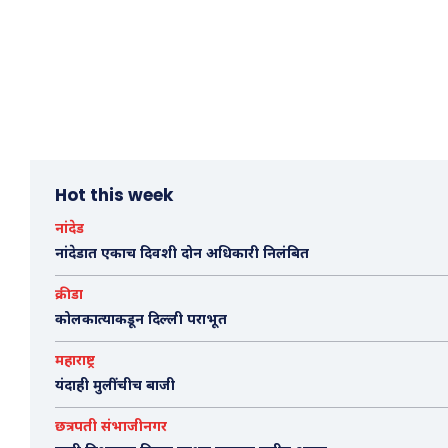
Hot this week
नांदेड
नांदेडात एकाच दिवशी दोन अधिकारी निलंबित
क्रीडा
कोलकात्याकडून दिल्ली पराभूत
महाराष्ट्र
यंदाही मुलींचीच बाजी
छत्रपती संभाजीनगर