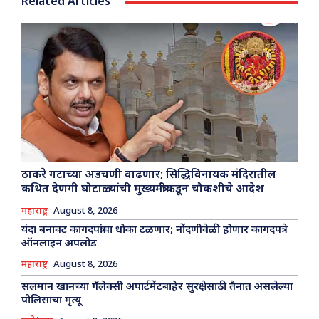
Related Articles
ठाकरे गटाच्या अडचणी वाढणार; सिद्धिविनायक मंदिरातील
कथित देणगी घोटाळ्यांची मुख्यमंत्रीकडून चौकशीचे आदेश
महाराष्ट्र
August 8, 2026
यंदा बनावट कागदपत्रांचा धोका टळणार; नोंदणीवेळी होणार कागदपत्रे
ऑनलाइन अपलोड
महाराष्ट्र
August 8, 2026
सलमान खानच्या गॅलेक्सी अपार्टमेंटबाहेर सुरक्षेसाठी तैनात असलेल्या
पोलिसाचा मृत्यू