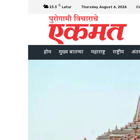
C
23.3
Latur
Thursday, August 6, 2026
C
होम
मुख्य बातम्या
महाराष्ट्र
राष्ट्रीय
अंतरर