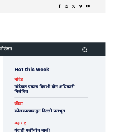
नोरंजन
Hot this week
नांदेड
नांदेडात एकाच दिवशी दोन अधिकारी
निलंबित
क्रीडा
कोलकात्याकडून दिल्ली पराभूत
महाराष्ट्र
यंदाही मुलींचीच बाजी