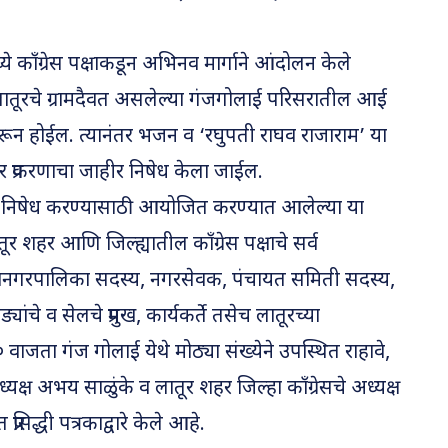
्ये काँग्रेस पक्षाकडून अभिनव मार्गाने आंदोलन केले
 लातूरचे ग्रामदैवत असलेल्या गंजगोलाई परिसरातील आई
न होईल. त्यानंतर भजन व ‘रघुपती राघव राजाराम’ या
र प्रकरणाचा जाहीर निषेध केला जाईल.
त्तीचा निषेध करण्यासाठी आयोजित करण्यात आलेल्या या
ूर शहर आणि जिल्ह्यातील काँग्रेस पक्षाचे सर्व
हानगरपालिका सदस्य, नगरसेवक, पंचायत समिती सदस्य,
चे व सेलचे प्रमुख, कार्यकर्ते तसेच लातूरच्या
वाजता गंज गोलाई येथे मोठ्या संख्येने उपस्थित राहावे,
्यक्ष अभय साळुंके व लातूर शहर जिल्हा काँग्रेसचे अध्यक्ष
प्रसिद्धी पत्रकाद्वारे केले आहे.