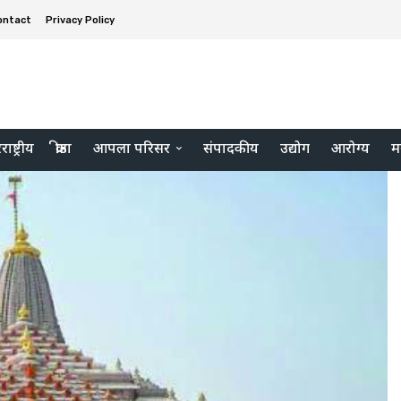
ontact
Privacy Policy
ाष्ट्रीय
क्रीडा
आपला परिसर
संपादकीय
उद्योग
आरोग्य
म