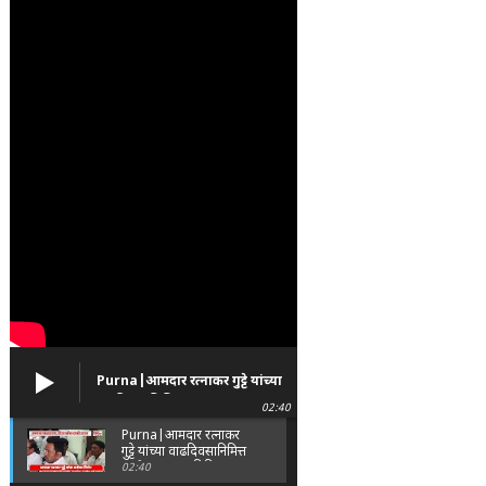
Purna|आमदार रत्नाकर गुट्टे यांच्या
वाढदिवसानिमित्त पूर्णा तालुक्यात
02:40
विविध सामाजिक उपक्रम
Purna|आमदार रत्नाकर
गुट्टे यांच्या वाढदिवसानिमित्त
पूर्णा तालुक्यात विविध
02:40
सामाजिक उपक्रम