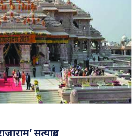
राजाराम’ सत्याग्रह