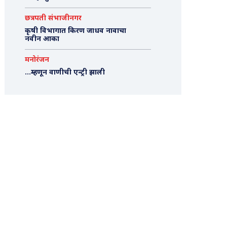
छत्रपती संभाजीनगर
कृषी विभागात किरण जाधव नावाचा
नवीन आका
मनोरंजन
…म्हणून वाणीची एन्ट्री झाली