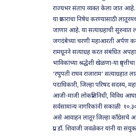
राज्यभर संताप व्यक्त केला जात आहे.
या प्रकाराचा निषेध करण्यासाठी लातूरमध
जाणार आहे. या सत्याग्रहाची सुरुवात
जगदंबेच्या चरणी महाआरती अर्पण करू
रामधूनने सत्याग्रह करत संबंधित अपहा
भाविकांच्या श्रद्धेशी खेळणा-या प्रवृ
‘रघुपती राघव राजाराम’ सत्याग्रहात लात
पदाधिकारी, जिल्हा परिषद सदस्य, म
आजी-माजी लोकप्रतिनिधी, विविध आघाड्यां
सर्वसामान्य नागरिकांनी सकाळी १०.३० 
असे आवाहन लातूर जिल्हा काँग्रेसचे अध
प्रा. डॉ. शिवाजी जवळेकर यांनी या संयुक्त 