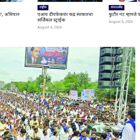
राष्ट्रीय
संपादकीय
क?, अभियान
एआय डीपफेकवर केंद्र सरकारचा
फुटीर गट म्हणजे पक
सर्जिकल स्ट्राईक
August 6, 2026
August 6, 2026