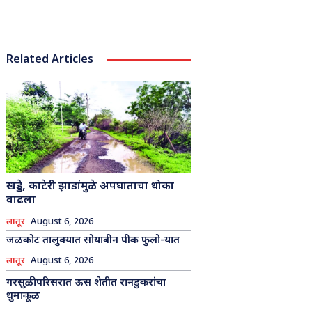
Related Articles
खड्डे, काटेरी झाडांमुळे अपघाताचा धोका
वाढला
लातूर
August 6, 2026
जळकोट तालुक्यात सोयाबीन पीक फुलो-यात
लातूर
August 6, 2026
गरसुळी परिसरात ऊस शेतीत रानडुकरांचा
धुमाकूळ