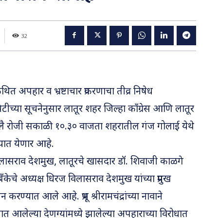
32
ित अपहार व भ्रष्टाचार प्रकरणाचा तीव्र निषेध
स कमिटीच्या सूचनेनुसार लातूर शहर जिल्हा काँग्रेस आणि लातूर
 जुलै रोजी सकाळी १०.३० वाजता शहरातील गंज गोलाई येथे
्यात येणार आहे.
िलासराव देशमुख, लातूरचे खासदार डॉ. शिवाजी काळगे
केचे अध्यक्ष धिरज विलासराव देशमुख यांच्या प्रमुख
ण्यात आले आहे. प्रभू श्रीरामचंद्रांच्या नावाने
 आलेल्या देणग्यांमध्ये झालेल्या अपहाराच्या विरोधात