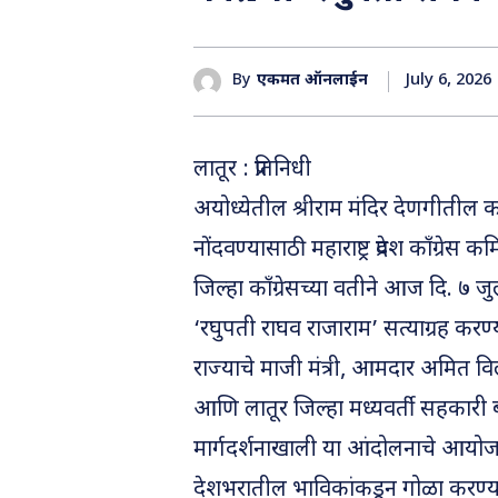
July 6, 2026
By
एकमत ऑनलाईन
लातूर : प्रतिनिधी
अयोध्येतील श्रीराम मंदिर देणगीतील कथ
नोंदवण्यासाठी महाराष्ट्र प्रदेश काँग्रे
जिल्हा काँग्रेसच्या वतीने आज दि. ७
‘रघुपती राघव राजाराम’ सत्याग्रह करण
राज्याचे माजी मंत्री, आमदार अमित व
आणि लातूर जिल्हा मध्यवर्ती सहकारी बँ
मार्गदर्शनाखाली या आंदोलनाचे आयोजन कर
देशभरातील भाविकांकडून गोळा करण्यात