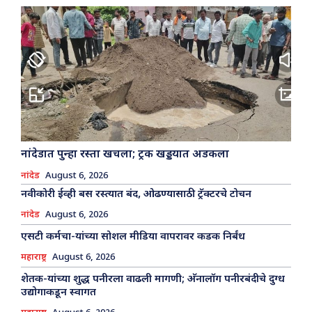
नांदेडात पुन्हा रस्ता खचला; ट्रक खड्डयात अडकला
नांदेड
August 6, 2026
नवीकोरी ईव्ही बस रस्त्यात बंद, ओढण्यासाठी ट्रॅक्टरचे टोचन
नांदेड
August 6, 2026
एसटी कर्मचा-यांच्या सोशल मीडिया वापरावर कडक निर्बंध
महाराष्ट्र
August 6, 2026
शेतक-यांच्या शुद्ध पनीरला वाढली मागणी; अ‍ॅनालॉग पनीरबंदीचे दुग्ध
उद्योगाकडून स्वागत