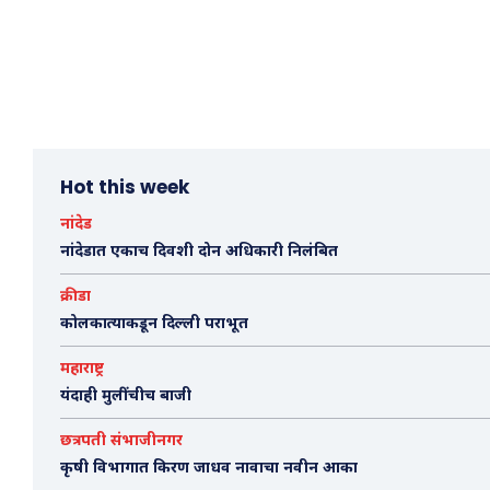
Hot this week
नांदेड
नांदेडात एकाच दिवशी दोन अधिकारी निलंबित
क्रीडा
कोलकात्याकडून दिल्ली पराभूत
महाराष्ट्र
यंदाही मुलींचीच बाजी
छत्रपती संभाजीनगर
कृषी विभागात किरण जाधव नावाचा नवीन आका