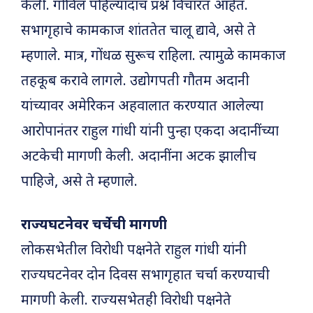
केली. गोविल पहिल्यांदाच प्रश्न विचारत आहेत.
सभागृहाचे कामकाज शांततेत चालू द्यावे, असे ते
म्हणाले. मात्र, गोंधळ सुरूच राहिला. त्यामुळे कामकाज
तहकूब करावे लागले. उद्योगपती गौतम अदानी
यांच्यावर अमेरिकन अहवालात करण्यात आलेल्या
आरोपानंतर राहुल गांधी यांनी पुन्हा एकदा अदानींच्या
अटकेची मागणी केली. अदानींना अटक झालीच
पाहिजे, असे ते म्हणाले.
राज्यघटनेवर चर्चेची मागणी
लोकसभेतील विरोधी पक्षनेते राहुल गांधी यांनी
राज्यघटनेवर दोन दिवस सभागृहात चर्चा करण्याची
मागणी केली. राज्यसभेतही विरोधी पक्षनेते