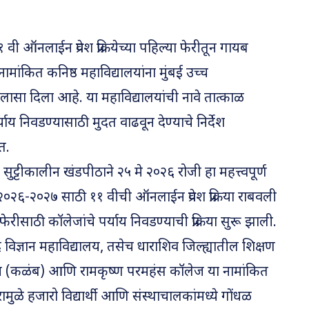
 वी ऑनलाईन प्रवेश प्रक्रियेच्या पहिल्या फेरीतून गायब
मांकित कनिष्ठ महाविद्यालयांना मुंबई उच्च
लासा दिला आहे. या महाविद्यालयांची नावे तात्काळ
पर्याय निवडण्यासाठी मुदत वाढवून देण्याचे निर्देश
त.
सुट्टीकालीन खंडपीठाने २५ मे २०२६ रोजी हा महत्त्वपूर्ण
०२६-२०२७ साठी ११ वीची ऑनलाईन प्रवेश प्रक्रिया राबवली
रीसाठी कॉलेजांचे पर्याय निवडण्याची प्रक्रिया सुरू झाली.
द विज्ञान महाविद्यालय, तसेच धाराशिव जिल्ह्यातील शिक्षण
ॉलेज (कळंब) आणि रामकृष्ण परमहंस कॉलेज या नामांकित
ारामुळे हजारो विद्यार्थी आणि संस्थाचालकांमध्ये गोंधळ