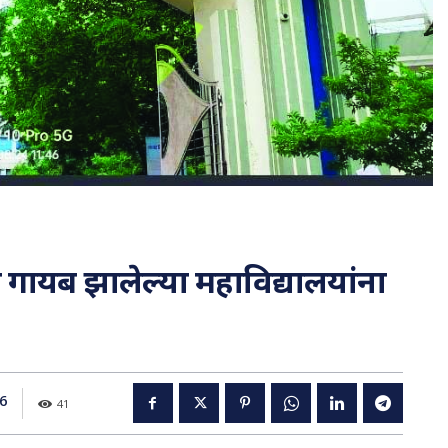
तून गायब झालेल्या महाविद्यालयांना
6
41