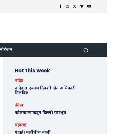
नोरंजन
Hot this week
नांदेड
नांदेडात एकाच दिवशी दोन अधिकारी
निलंबित
क्रीडा
कोलकात्याकडून दिल्ली पराभूत
महाराष्ट्र
यंदाही मुलींचीच बाजी