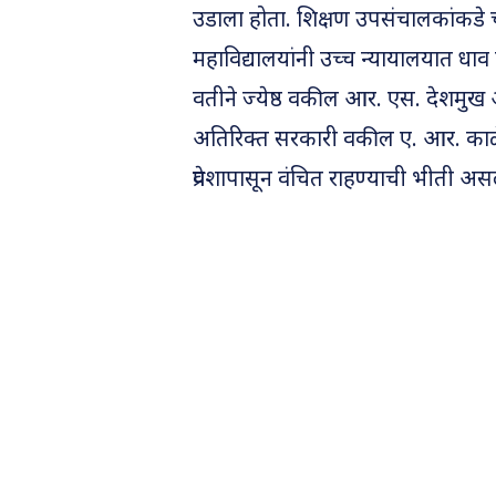
उडाला होता. शिक्षण उपसंचालकांकडे चक
महाविद्यालयांनी उच्च न्यायालयात धाव घ
वतीने ज्येष्ठ वकील आर. एस. देशमुख
अतिरिक्त सरकारी वकील ए. आर. काळे य
प्रवेशापासून वंचित राहण्याची भीती असल