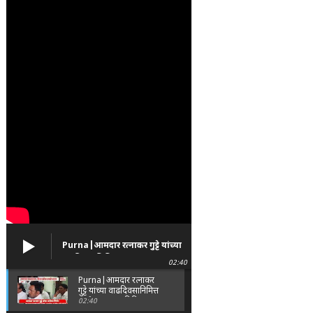
Purna|आमदार रत्नाकर गुट्टे यांच्या
वाढदिवसानिमित्त पूर्णा तालुक्यात
02:40
विविध सामाजिक उपक्रम
Purna|आमदार रत्नाकर
गुट्टे यांच्या वाढदिवसानिमित्त
पूर्णा तालुक्यात विविध
02:40
सामाजिक उपक्रम