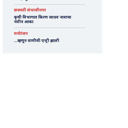
छत्रपती संभाजीनगर
कृषी विभागात किरण जाधव नावाचा
नवीन आका
मनोरंजन
…म्हणून वाणीची एन्ट्री झाली