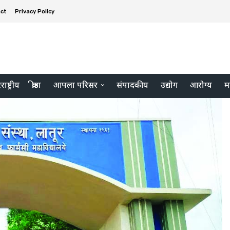
ct
Privacy Policy
ाष्ट्रीय
क्रीडा
आपला परिसर
संपादकीय
उद्योग
आरोग्य
म