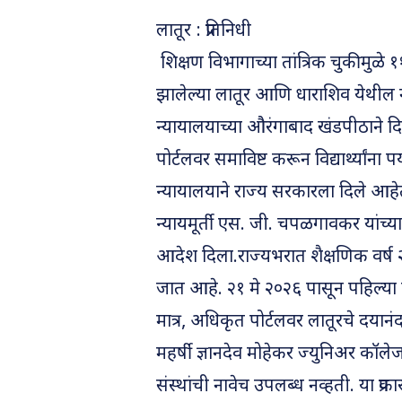
लातूर : प्रतिनिधी
शिक्षण विभागाच्या तांत्रिक चुकीमुळे ११
झालेल्या लातूर आणि धाराशिव येथील ना
न्यायालयाच्या औरंगाबाद खंडपीठाने दि
पोर्टलवर समाविष्ट करून विद्यार्थ्यांना 
न्यायालयाने राज्य सरकारला दिले आहे
न्यायमूर्ती एस. जी. चपळगावकर यांच्या 
आदेश दिला.राज्यभरात शैक्षणिक वर्ष २
जात आहे. २१ मे २०२६ पासून पहिल्या फे
मात्र, अधिकृत पोर्टलवर लातूरचे दयानं
महर्षी ज्ञानदेव मोहेकर ज्युनिअर क
संस्थांची नावेच उपलब्ध नव्हती. या प्रक